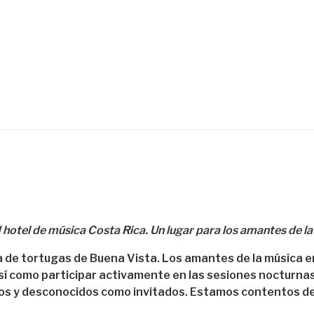
d hotel de música Costa Rica. Un lugar para los amantes de la
ya de tortugas de Buena Vista. Los amantes de la música 
sí como participar activamente en las sesiones nocturna
s y desconocidos como invitados. Estamos contentos de q