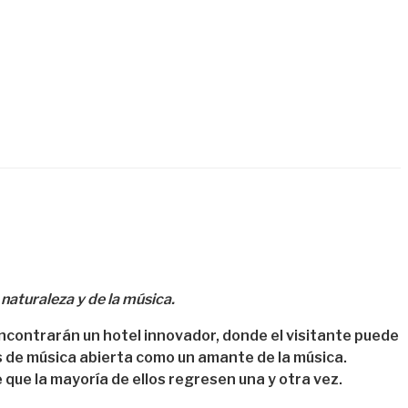
 naturaleza y de la música.
encontrarán un hotel innovador, donde el visitante puede
s de música abierta como un amante de la música.
ue la mayoría de ellos regresen una y otra vez.