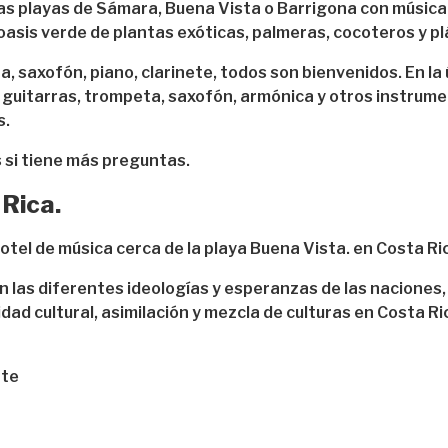
s playas de Sámara, Buena Vista o Barrigona con música e
 oasis verde de plantas exóticas, palmeras, cocoteros y p
rra, saxofón, piano, clarinete, todos son bienvenidos. En 
uitarras, trompeta, saxofón, armónica y otros instrument
s.
 si tiene más preguntas.
Rica.
otel de música cerca de la playa Buena Vista. en Costa Ri
jan las diferentes ideologías y esperanzas de las nacione
dad cultural, asimilación y mezcla de culturas en Costa Ri
nte