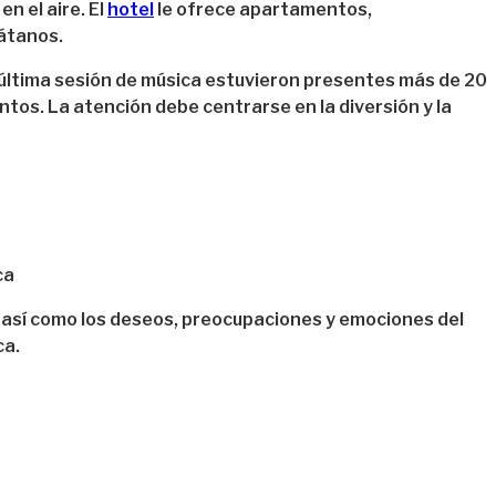
n el aire. El
hotel
le ofrece apartamentos,
látanos.
la última sesión de música estuvieron presentes más de 20
os. La atención debe centrarse en la diversión y la
ca
s, así como los deseos, preocupaciones y emociones del
ca.