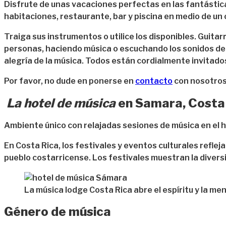
Disfrute de unas vacaciones perfectas en las fantástica
habitaciones, restaurante, bar y piscina en medio de un
Traiga sus instrumentos o utilice los disponibles. Guita
personas, haciendo música o escuchando los sonidos de g
alegría de la música. Todos están cordialmente invitado
Por favor, no dude en ponerse en
contacto
con nosotros
La hotel de música
en Samara, Costa 
Ambiente único con relajadas sesiones de música en el h
En Costa Rica, los festivales y eventos culturales refle
pueblo costarricense. Los festivales muestran la diversi
La música lodge Costa Rica abre el espíritu y la me
Género de música