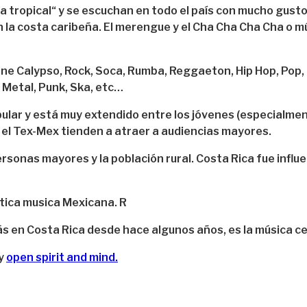
a tropical“ y se escuchan en todo el país con mucho gusto
n la costa caribeña. El merengue y el Cha Cha Cha Cha o 
iene Calypso, Rock, Soca, Rumba, Reggaeton, Hip Hop, Pop
 Metal, Punk, Ska, etc…
opular y está muy extendido entre los jóvenes (especialm
y el Tex-Mex tienden a atraer a audiencias mayores.
onas mayores y la población rural. Costa Rica fue influen
tica musica Mexicana. R
 en Costa Rica desde hace algunos años, es la música cel
 y
open spirit and mind.