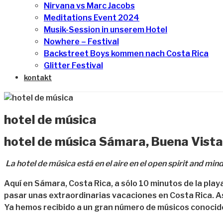
Nirvana vs Marc Jacobs
Meditations Event 2024
Musik-Session in unserem Hotel
Nowhere – Festival
Backstreet Boys kommen nach Costa Rica
Glitter Festival
kontakt
hotel de música
hotel de música Sámara, Buena Vista
La hotel de música está en el aire en el open spirit and min
Aquí en Sámara, Costa Rica, a sólo 10 minutos de la pla
pasar unas extraordinarias vacaciones en Costa Rica. A
Ya hemos recibido a un gran número de músicos conocido