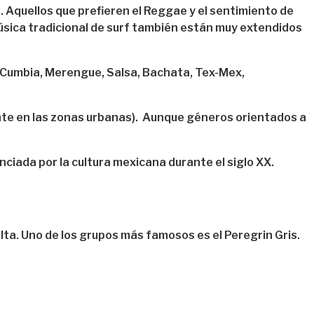
. Aquellos que prefieren el Reggae y el sentimiento de
música tradicional de surf también están muy extendidos
, Cumbia, Merengue, Salsa, Bachata, Tex-Mex,
ente en las zonas urbanas). Aunque géneros orientados a
ciada por la cultura mexicana durante el siglo XX.
ta. Uno de los grupos más famosos es el Peregrin Gris.