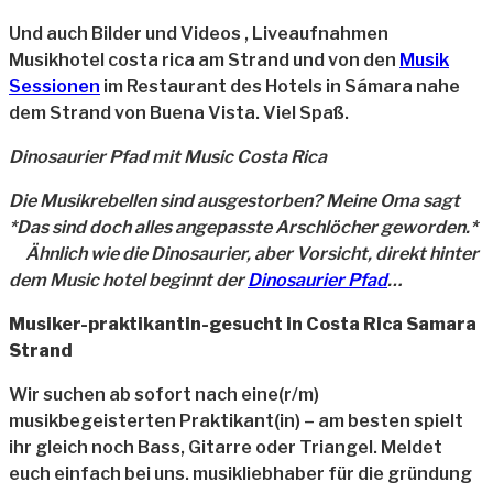
Und auch Bilder und Videos , Liveaufnahmen
Musikhotel costa rica am Strand und von den
Musik
Sessionen
im Restaurant des Hotels in Sámara nahe
dem Strand von Buena Vista. Viel Spaß.
Dinosaurier Pfad mit Music Costa Rica
Die Musikrebellen sind ausgestorben? Meine Oma sagt
*Das sind doch alles angepasste Arschlöcher geworden.*
Ähnlich wie die Dinosaurier, aber Vorsicht, direkt hinter
dem Music hotel beginnt der
Dinosaurier Pfad
…
Musiker-praktikantin-gesucht in Costa Rica Samara
Strand
Wir suchen ab sofort nach eine(r/m)
musikbegeisterten Praktikant(in) – am besten spielt
ihr gleich noch Bass, Gitarre oder Triangel. Meldet
euch einfach bei uns. musikliebhaber für die gründung