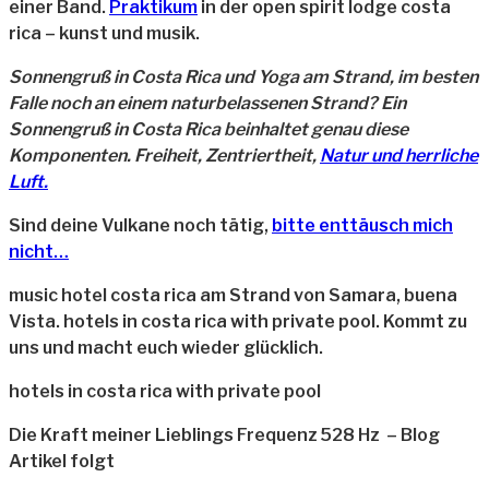
einer Band.
Praktikum
in der open spirit lodge costa
rica – kunst und musik.
Sonnengruß in Costa Rica und Yoga am Strand, im besten
Falle noch an einem naturbelassenen Strand? Ein
Sonnengruß in Costa Rica beinhaltet genau diese
Komponenten. Freiheit, Zentriertheit,
Natur und herrliche
Luft.
Sind deine Vulkane noch tätig,
bitte enttäusch mich
nicht…
music hotel costa rica am Strand von Samara, buena
Vista. hotels in costa rica with private pool. Kommt zu
uns und macht euch wieder glücklich.
hotels in costa rica with private pool
Die Kraft meiner Lieblings Frequenz 528 Hz – Blog
Artikel folgt