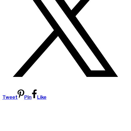
Tweet
Pin
Like