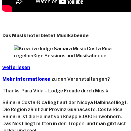
Das Musik hotel bietet Musikabende
regelmäßige Sessions und Musikabende
weiterlesen
Mehr Informationen
zu den Veranstaltungen?
Thanks Pura Vida – Lodge Freude durch Musik
Sámara Costa-Rica liegt auf der Nicoya Halbinsel liegt.
Die Region zählt zur Provinz Guanacaste. Costa Rica
Samara ist die Heimat von knapp 6.000 Einwohnern.
Das Nest liegt mitten in den Tropen, und man gibt sich
locker und cool.