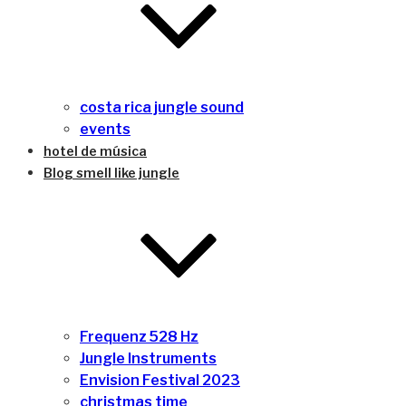
costa rica jungle sound
events
hotel de música
Blog smell like jungle
Frequenz 528 Hz
Jungle Instruments
Envision Festival 2023
christmas time