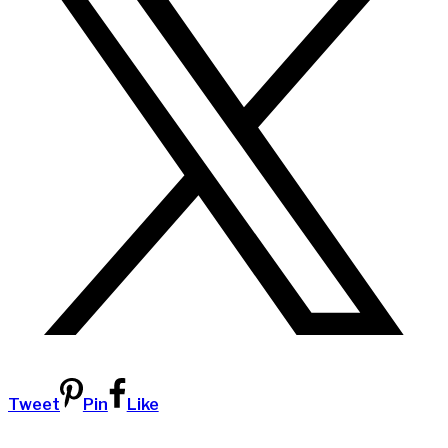
Tweet
Pin
Like