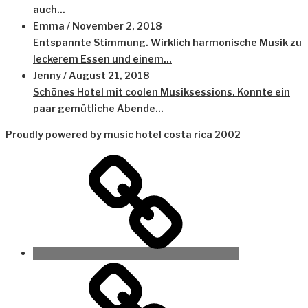
auch...
Emma
/
November 2, 2018
Entspannte Stimmung. Wirklich harmonische Musik zu
leckerem Essen und einem...
Jenny
/
August 21, 2018
Schönes Hotel mit coolen Musiksessions. Konnte ein
paar gemütliche Abende...
Proudly powered by music hotel costa rica 2002
Datenschutz
2023
Contact
2026