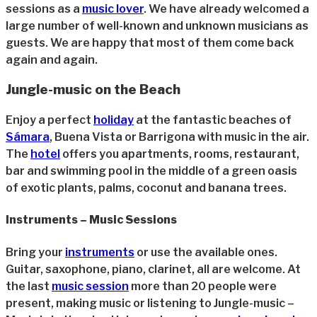
sessions as a
music lover
. We have already welcomed a
large number of well-known and unknown musicians as
guests. We are happy that most of them come back
again and again.
Jungle-music on the Beach
Enjoy a perfect
holiday
at the fantastic beaches of
Sámara
, Buena Vista or Barrigona with music in the air.
The
hotel
offers you apartments, rooms, restaurant,
bar and swimming pool in the middle of a green oasis
of exotic plants, palms, coconut and banana trees.
Instruments – Music Sessions
Bring your
instruments
or use the available ones.
Guitar, saxophone, piano, clarinet, all are welcome. At
the last
music session
more than 20 people were
present, making music or listening to Jungle-music –