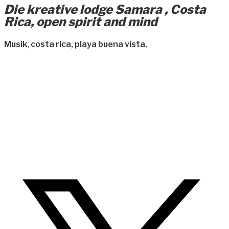
Die kreative lodge Samara , Costa
Rica, open spirit and mind
Musik, costa rica, playa buena vista.