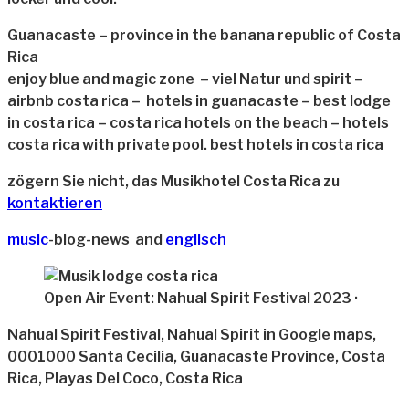
Guanacaste – province in the banana republic of Costa
Rica
enjoy blue and magic zone – viel Natur und spirit –
airbnb costa rica – hotels in guanacaste – best lodge
in costa rica – costa rica hotels on the beach – hotels
costa rica with private pool. best hotels in costa rica
zögern Sie nicht, das Musikhotel Costa Rica zu
kontaktieren
music
-blog-news and
englisch
Open Air Event: Nahual Spirit Festival 2023 ·
Nahual Spirit Festival, Nahual Spirit in Google maps,
0001000 Santa Cecilia, Guanacaste Province, Costa
Rica, Playas Del Coco, Costa Rica