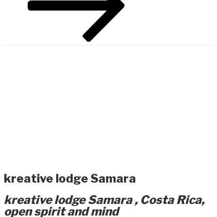
Inhalt
scrollen
kreative lodge Samara
kreative lodge Samara , Costa Rica,
open spirit and mind