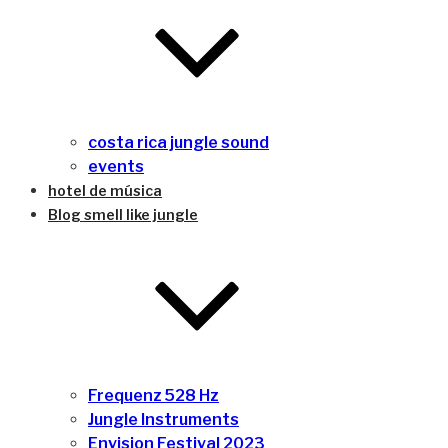
costa rica jungle sound
events
hotel de música
Blog smell like jungle
Frequenz 528 Hz
Jungle Instruments
Envision Festival 2023