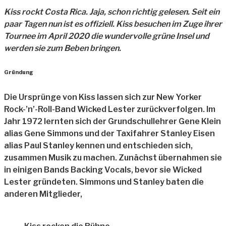
Kiss rockt Costa Rica. Jaja, schon richtig gelesen. Seit ein
paar Tagen nun ist es offiziell. Kiss besuchen im Zuge ihrer
Tournee im April 2020 die wundervolle grüne Insel und
werden sie zum Beben bringen.
Gründung
Die Ursprünge von Kiss lassen sich zur New Yorker
Rock-’n’-Roll-Band Wicked Lester zurückverfolgen. Im
Jahr 1972 lernten sich der Grundschullehrer Gene Klein
alias Gene Simmons und der Taxifahrer Stanley Eisen
alias Paul Stanley kennen und entschieden sich,
zusammen Musik zu machen. Zunächst übernahmen sie
in einigen Bands Backing Vocals, bevor sie Wicked
Lester gründeten. Simmons und Stanley baten die
anderen Mitglieder,