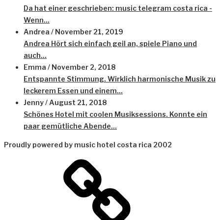
Da hat einer geschrieben: music telegram costa rica -
Wenn...
Andrea
/
November 21, 2019
Andrea Hört sich einfach geil an, spiele Piano und
auch...
Emma
/
November 2, 2018
Entspannte Stimmung. Wirklich harmonische Musik zu
leckerem Essen und einem...
Jenny
/
August 21, 2018
Schönes Hotel mit coolen Musiksessions. Konnte ein
paar gemütliche Abende...
Proudly powered by music hotel costa rica 2002
Datenschutz
2023