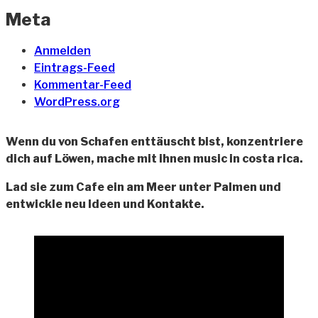
Meta
Anmelden
Eintrags-Feed
Kommentar-Feed
WordPress.org
Wenn du von Schafen enttäuscht bist, konzentriere
dich auf Löwen, mache mit ihnen music in costa rica.
Lad sie zum Cafe ein am Meer unter Palmen und
entwickle neu Ideen und Kontakte.