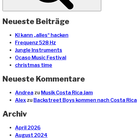
Neueste Beiträge
KI kann „alles“ hacken
Frequenz 528 Hz
Jungle Instruments
Ocaso Music Festival
christmas time
Neueste Kommentare
Andrea
zu
Musik Costa Rica Jam
Alex
zu
Backstreet Boys kommen nach Costa Rica
Archiv
April 2026
August 2024