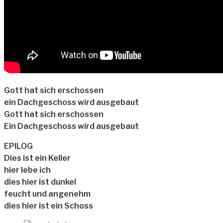
Gott hat sich erschossen
ein Dachgeschoss wird ausgebaut
Gott hat sich erschossen
Ein Dachgeschoss wird ausgebaut
EPILOG
Dies ist ein Keller
hier lebe ich
dies hier ist dunkel
feucht und angenehm
dies hier ist ein Schoss