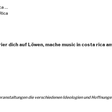
ca …
Rica
ier dich auf Löwen, mache music in costa rica a
n Veranstaltungen die verschiedenen Ideologien und Hoffnun