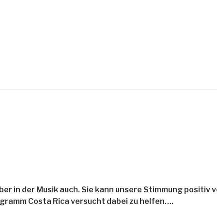
 aber in der Musik auch. Sie kann unsere Stimmung positiv 
egramm Costa Rica versucht dabei zu helfen….