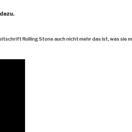
 dazu.
schrift Rolling Stone auch nicht mehr das ist, was sie m