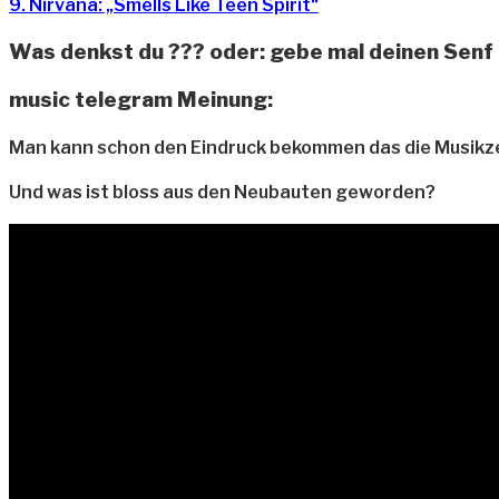
9. Nirvana: „Smells Like Teen Spirit“
Was denkst du ??? oder: gebe mal deinen Senf
music telegram Meinung:
Man kann schon den Eindruck bekommen das die Musikzeit
Und was ist bloss aus den Neubauten geworden?