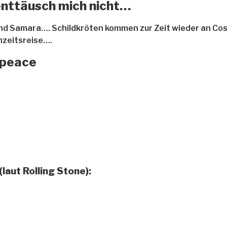
 enttäusch mich nicht…
und Samara…. Schildkröten kommen zur Zeit wieder an Cos
zeitsreise….
 peace
laut Rolling Stone):