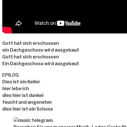
Gott hat sich erschossen
ein Dachgeschoss wird ausgebaut
Gott hat sich erschossen
Ein Dachgeschoss wird ausgebaut
EPILOG
Dies ist ein Keller
hier lebe ich
dies hier ist dunkel
feucht und angenehm
dies hier ist ein Schoss