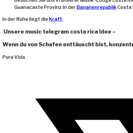
Besuchen Sie uns in unserer Musik -Lodge Costa Ri
Guanacaste Provinz in der
Bananenrepublik
Costa 
In der Ruhe liegt die
Kraft
Unsere music telegram costa rica Idee –
Wenn du von Schafen enttäuscht bist, konzentr
Pura Vida