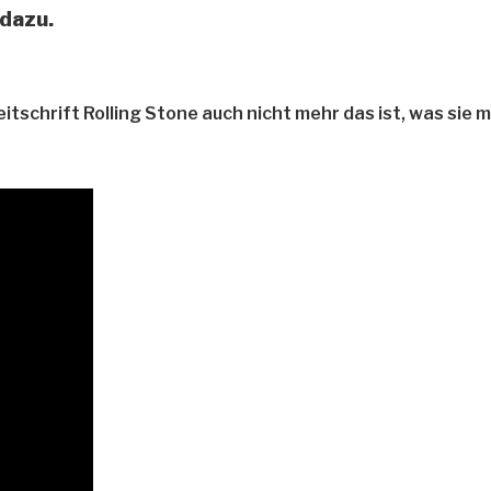
 dazu.
schrift Rolling Stone auch nicht mehr das ist, was sie m