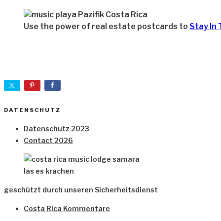
Use the power of real estate postcards to
Stay In
DATENSCHUTZ
Datenschutz 2023
Contact 2026
las es krachen
geschützt durch unseren Sicherheitsdienst
Costa Rica Kommentare