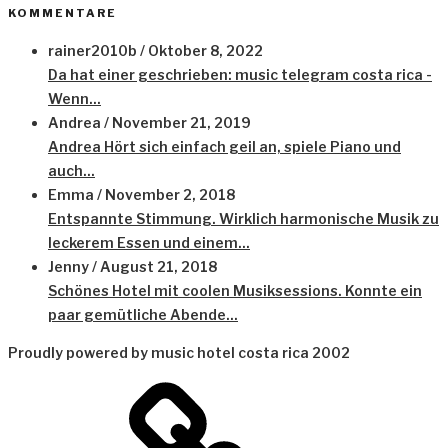
KOMMENTARE
rainer2010b
/
Oktober 8, 2022
Da hat einer geschrieben: music telegram costa rica -
Wenn...
Andrea
/
November 21, 2019
Andrea Hört sich einfach geil an, spiele Piano und
auch...
Emma
/
November 2, 2018
Entspannte Stimmung. Wirklich harmonische Musik zu
leckerem Essen und einem...
Jenny
/
August 21, 2018
Schönes Hotel mit coolen Musiksessions. Konnte ein
paar gemütliche Abende...
Proudly powered by music hotel costa rica 2002
Datenschutz
2023