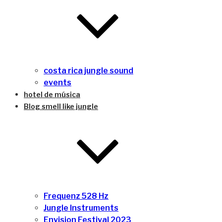
costa rica jungle sound
events
hotel de música
Blog smell like jungle
Frequenz 528 Hz
Jungle Instruments
Envision Festival 2023