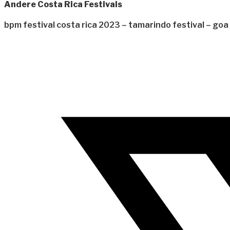
Andere Costa Rica Festivals
bpm festival costa rica 2023 – tamarindo festival – goa f