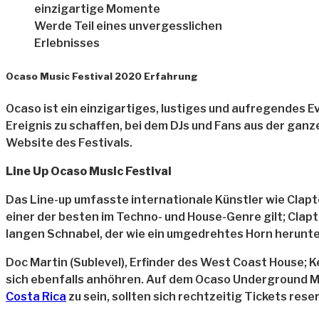
Werde Teil eines unvergesslichen
Erlebnisses
Ocaso Music Festival 2020 Erfahrung
Ocaso ist ein einzigartiges, lustiges und aufregendes Eve
Ereignis zu schaffen, bei dem DJs und Fans aus der g
Website des Festivals.
Line Up Ocaso Music Festival
Das Line-up umfasste internationale Künstler wie Clap
einer der besten im Techno- und House-Genre gilt; Clapto
langen Schnabel, der wie ein umgedrehtes Horn herunt
Doc Martin (Sublevel), Erfinder des West Coast House; 
sich ebenfalls anhöhren. Auf dem Ocaso Underground Musi
Costa Rica
zu sein, sollten sich rechtzeitig Tickets rese