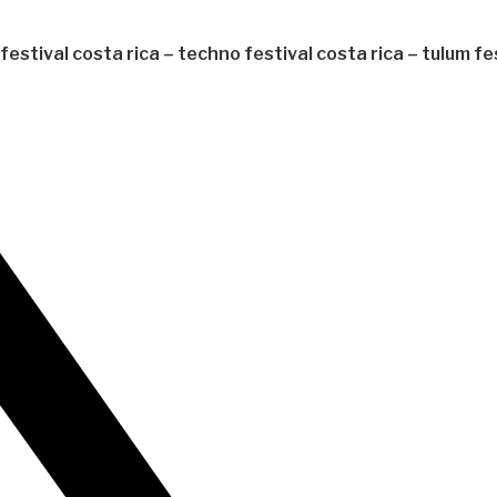
estival costa rica – techno festival costa rica – tulum fe