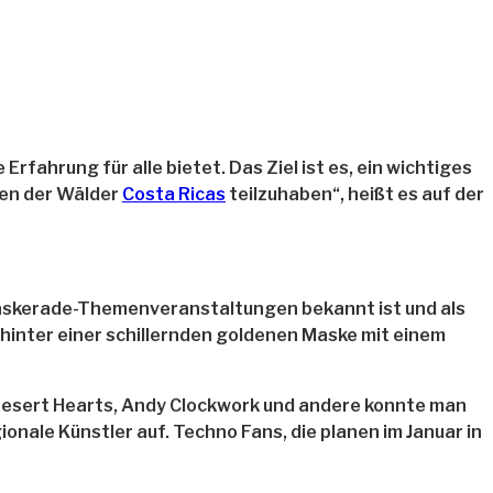
rfahrung für alle bietet. Das Ziel ist es, ein wichtiges
ien der Wälder
Costa Ricas
teilzuhaben“, heißt es auf der
 Maskerade-Themenveranstaltungen bekannt ist und als
h hinter einer schillernden goldenen Maske mit einem
, Desert Hearts, Andy Clockwork und andere konnte man
nale Künstler auf. Techno Fans, die planen im Januar in